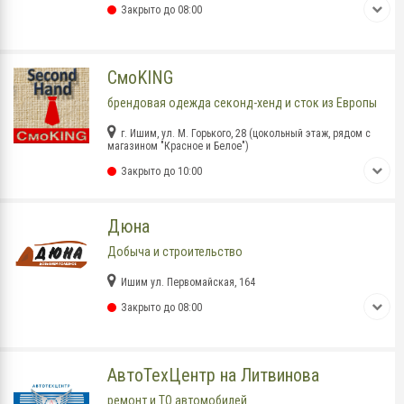
Закрыто до 08:00
СмоKING
брендовая одежда секонд-хенд и сток из Европы
г. Ишим, ул. М. Горького, 28 (цокольный этаж, рядом с
магазином "Красное и Белое")
Закрыто до 10:00
Дюна
Добыча и строительство
Ишим ул. Первомайская, 164
Закрыто до 08:00
АвтоТехЦентр на Литвинова
ремонт и ТО автомобилей