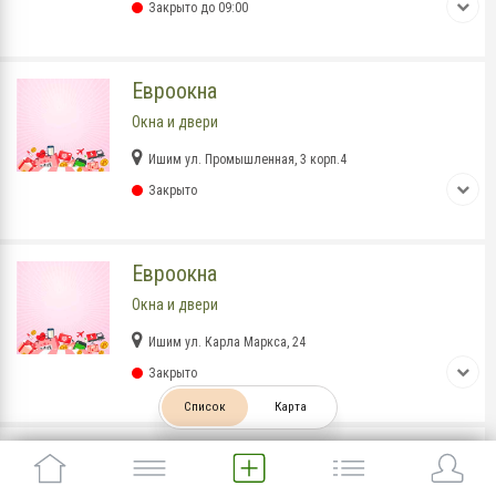
Закрыто до 09:00
Евроокна
Окна и двери
Ишим ул. Промышленная, 3 корп.4
Закрыто
Евроокна
Окна и двери
Ишим ул. Карла Маркса, 24
Закрыто
Список
Карта
Самолет Плюс
агентство недвижимости