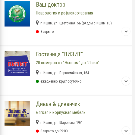
Ваш доктор
Неврология и рефлексотерапия
г. Ишим, ул. Цветочная, 5Б (рядом с Ишим ТВ)
Закрыто
Гостиница "ВИЗИТ"
20 номеров от "Эконом" до "Люкс"
г. Ишим, ул. Первомайская, 164
ежедневно, круглосуточно
Диван & диванчик
мягкая и корпусная мебель
г. Ишим, ул. Шаронова, 19/1
Закрыто до 09:00