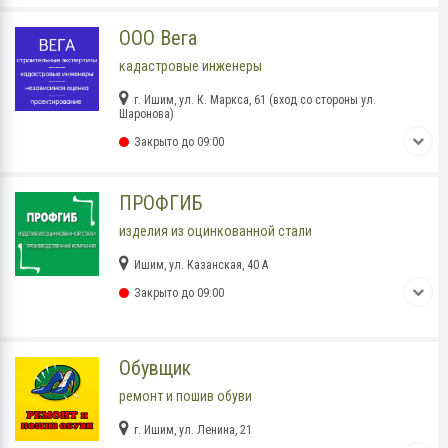
ООО Вега
кадастровые инженеры
г. Ишим, ул. К. Маркса, 61 (вход со стороны ул.
Шаронова)
Закрыто до 09:00
ПРОФГИБ
изделия из оцинкованной стали
Ишим, ул. Казанская, 40 А
Закрыто до 09:00
Обувщик
ремонт и пошив обуви
г. Ишим, ул. Ленина, 21