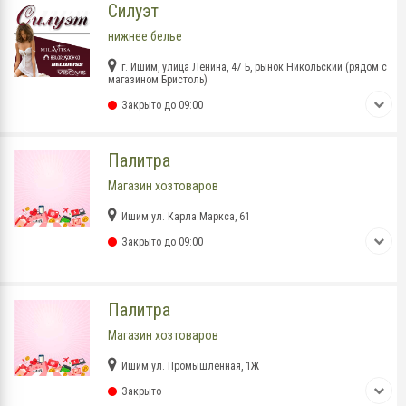
Силуэт
нижнее белье
г. Ишим, улица Ленина, 47 Б, рынок Никольский (рядом с
магазином Бристоль)
Закрыто до 09:00
Палитра
Магазин хозтоваров
Ишим ул. Карла Маркса, 61
Закрыто до 09:00
Палитра
Магазин хозтоваров
Ишим ул. Промышленная, 1Ж
Закрыто