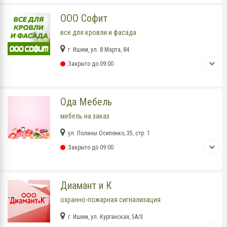
ООО Софит
все для кровли и фасада
г. Ишим, ул. 8 Марта, 84
Закрыто до 09:00
Ода Мебель
мебель на заказ
ул. Полины Осипенко, 35, стр. 1
Закрыто до 09:00
Диамант и К
охранно-пожарная сигнализация
г. Ишим, ул. Курганская, 5А/3