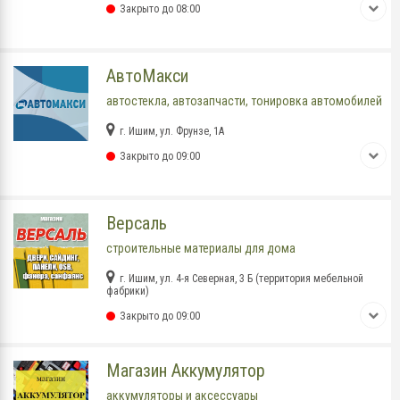
Закрыто до 08:00
АвтоМакси
автостекла, автозапчасти, тонировка автомобилей
г. Ишим, ул. Фрунзе, 1А
Закрыто до 09:00
Версаль
строительные материалы для дома
г. Ишим, ул. 4-я Северная, 3 Б (территория мебельной
фабрики)
Закрыто до 09:00
Магазин Аккумулятор
аккумуляторы и аксессуары