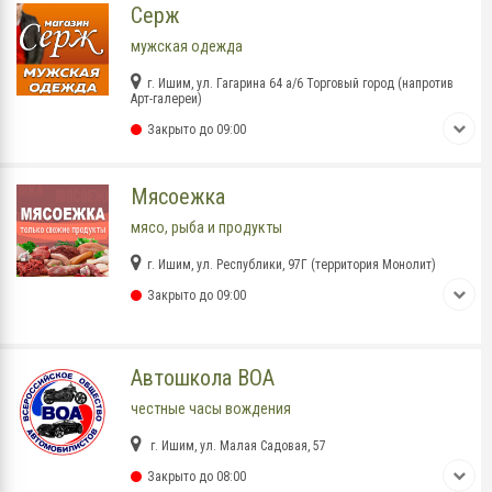
Серж
мужская одежда
г. Ишим, ул. Гагарина 64 а/6 Торговый город (напротив
Арт-галереи)
Закрыто до 09:00
Мясоежка
мясо, рыба и продукты
г. Ишим, ул. Республики, 97Г (территория Монолит)
Закрыто до 09:00
Автошкола ВОА
честные часы вождения
г. Ишим, ул. Малая Садовая, 57
Закрыто до 08:00