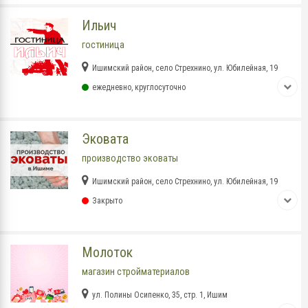
Ильич
гостиница
Ишимский район, село Стрехнино, ул. Юбилейная, 19
ежедневно, круглосуточно
Эковата
производство эковаты
Ишимский район, село Стрехнино, ул. Юбилейная, 19
Закрыто
Молоток
магазин стройматериалов
ул. Полины Осипенко, 35, стр. 1, Ишим