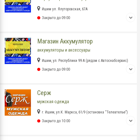
Ишим ул. Ялуторовская, 67А
Закрыто до 09:00
Магазин Аккумулятор
аккумуляторы и аксессуары
Ишим, ул. Республики 99 А (рядом с Автоснабсервис)
Закрыто до 09:00
Серж
мужская одежда
г. Ишим, ул.К. Маркса, 61/9 (остановка “Телеателье”)
Закрыто до 10:00