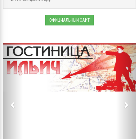
режим время часы работы гостиницы Ильич. ВЗените Сайт в
Ишиме, где есть адрес, номер телефона, электронная почта,
официальный сайт, отзывы и прочая справочная информация о
Ильиче.
ОФИЦИАЛЬНЫЙ САЙТ
Previous
Next