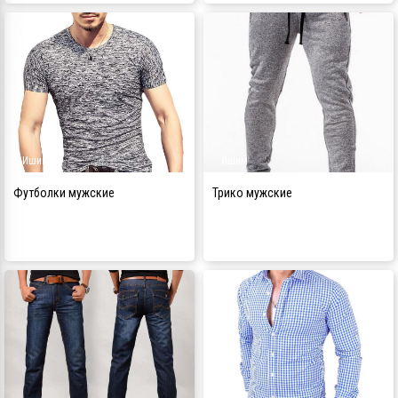
Ишим
Ишим
Футболки мужские
Трико мужские