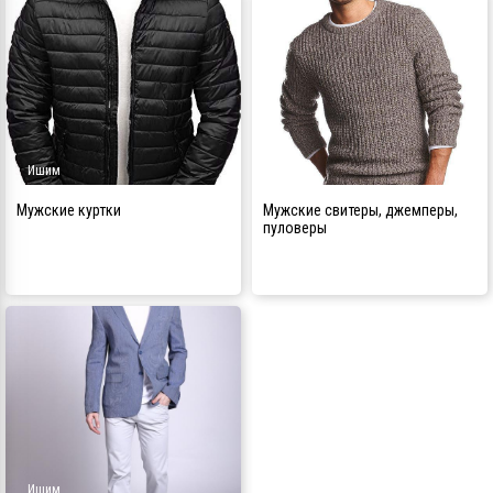
Ишим
Ишим
Мужские куртки
Мужские свитеры, джемперы,
пуловеры
Ишим