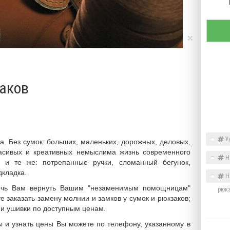
аков
Ус
ка. Без сумок: больших, маленьких, дорожных, деловых,
расивых и креативных немыслима жизнь современного
На
 и те же: потрепанные ручки, сломанный бегунок,
дкладка.
На
очь Вам вернуть Вашим "незаменимым помощницам"
рюк
е заказать замену молнии и замков у сумок и рюкзаков;
 и ушивки по доступным ценам.
 и узнать цены Вы можете по телефону, указанному в