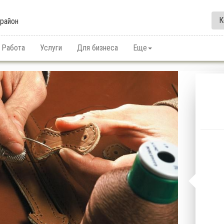
К
район
Работа
Услуги
Для бизнеса
Еще