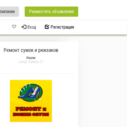
омпании
Разместить объявление
Вход
Регистрация
Ремонт сумок и рюкзаков
Ишим
улица Ленина 21