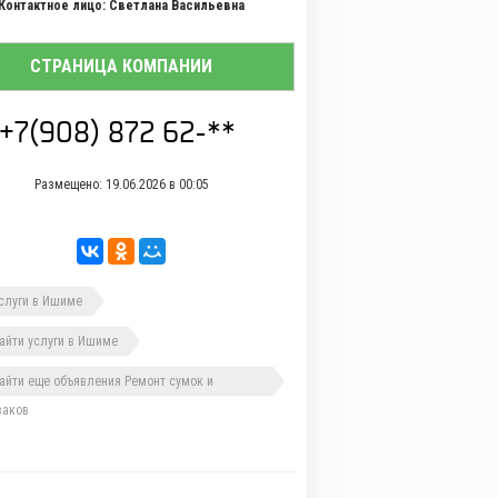
Контактное лицо: Светлана Васильевна
СТРАНИЦА КОМПАНИИ
Размещено: 19.06.2026 в 00:05
луги в Ишиме
йти услуги в Ишиме
йти еще объявления Ремонт сумок и
заков