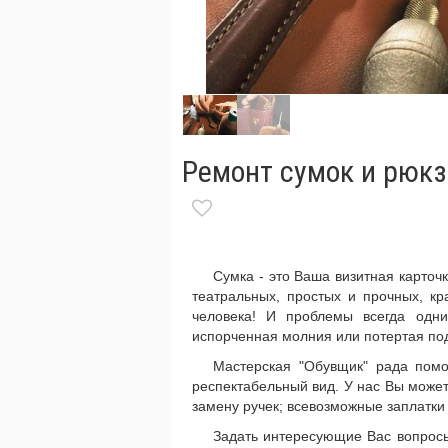
Ремонт сумок и рюкз
Сумка - это Ваша визитная карточ
театральных, простых и прочных, к
человека! И проблемы всегда одни
испорченная молния или потертая по
Мастерская "Обувщик" рада пом
респектабельный вид. У нас Вы может
замену ручек; всевозможные заплатки
Задать интересующие Вас вопросы