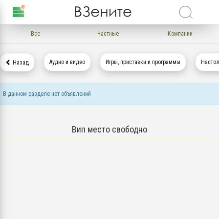
Все
Частные
Компании
Аудио и видео
Игры, приставки и программы
Насто
Назад
В данном разделе нет объявлений
Вип место свободно