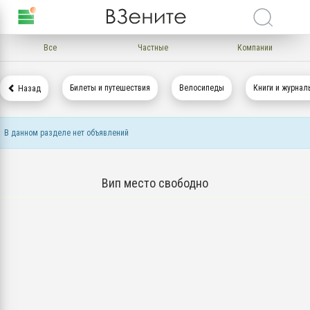
Все
Частные
Компании
Билеты и путешествия
Велосипеды
Книги и журнал
Назад
В данном разделе нет объявлений
Вип место свободно