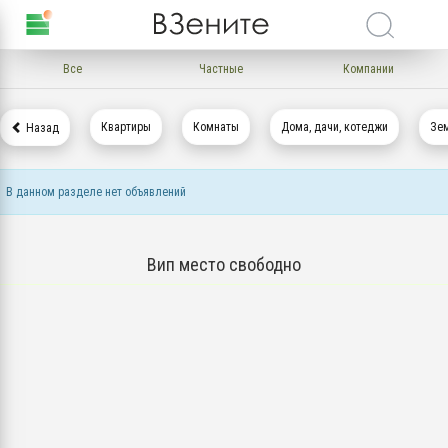
Все
Частные
Компании
Квартиры
Комнаты
Дома, дачи, котеджи
Зем
Назад
В данном разделе нет объявлений
Вип место свободно