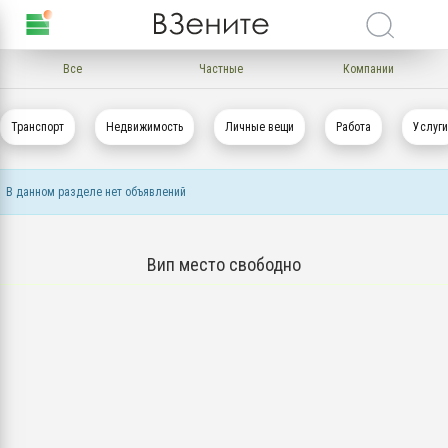
Все
Частные
Компании
Транспорт
Недвижимость
Личные вещи
Работа
Услуги
В данном разделе нет объявлений
Вип место свободно