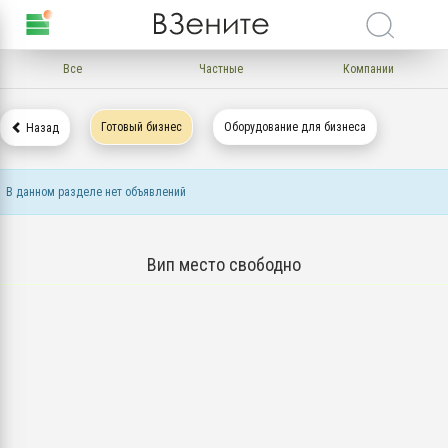
Все
Частные
Компании
Готовый бизнес
Оборудование для бизнеса
Назад
В данном разделе нет объявлений
Вип место свободно