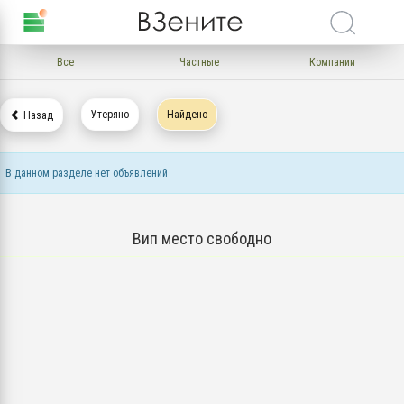
Все
Частные
Компании
Утеряно
Найдено
Назад
В данном разделе нет объявлений
Вип место свободно