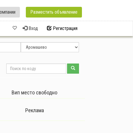
омпании
Разместить объявление
Вход
Регистрация
н
Вип место свободно
Реклама