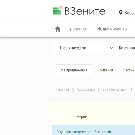
Весь 
Транспорт
Недвижимость
Все предложения
Компании
Частны
Главная
Аромашево
Все объявления
Утеряно
В данном разделе нет объявлений