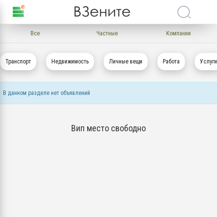
Все
Частные
Компании
Транспорт
Недвижимость
Личные вещи
Работа
Услуги
В данном разделе нет объявлений
Вип место свободно