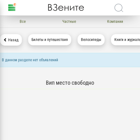
Все
Частные
Компании
Билеты и путешествия
Велосипеды
Книги и журнал
Назад
В данном разделе нет объявлений
Вип место свободно