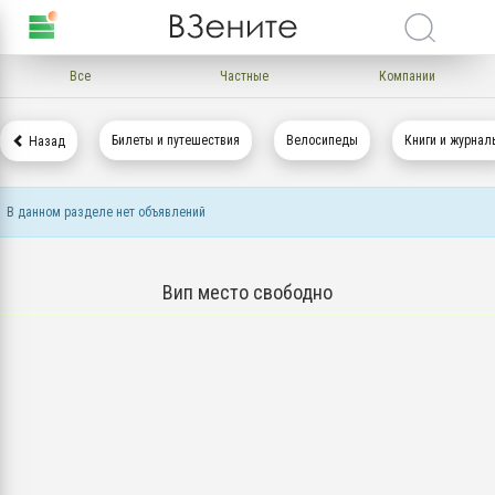
Все
Частные
Компании
Билеты и путешествия
Велосипеды
Книги и журнал
Назад
В данном разделе нет объявлений
Вип место свободно