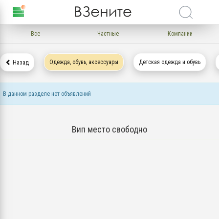
Все
Частные
Компании
Одежда, обувь, аксессуары
Детская одежда и обувь
Назад
В данном разделе нет объявлений
Вип место свободно