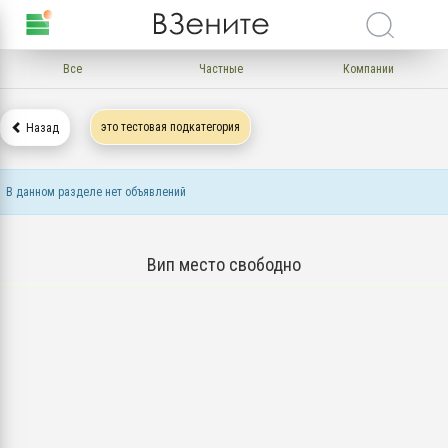
Все
Частные
Компании
это тестовая подкатегория
Назад
В данном разделе нет объявлений
Вип место свободно